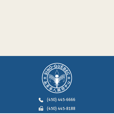
合作伙伴
联系我们
(450) 445-6666
(450) 445-8188